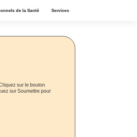
ionnels de la Santé
Services
liquez sur le bouton
quez sur Soumettre pour