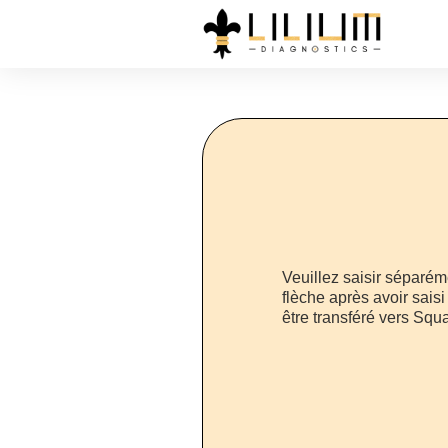
Veuillez saisir séparé
flèche après avoir sai
être transféré vers Squ