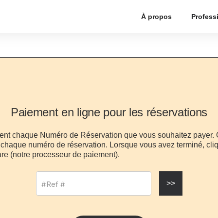
À propos
Profess
Paiement en ligne pour les réservations
ment chaque Numéro de Réservation que vous souhaitez payer. C
si chaque numéro de réservation. Lorsque vous avez terminé, cli
are (notre processeur de paiement).
>>