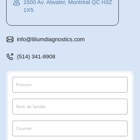
1500 Av. Atwater, Montréal QC H3Z
1X5
info@liliumdiagnostics.com
(514) 341-8908