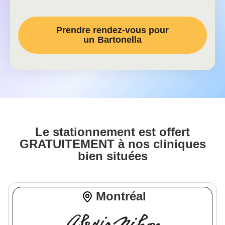
Prendre rendez-vous pour
un
Bartonella
Le stationnement est offert
GRATUITEMENT à nos cliniques
bien situées
Montréal