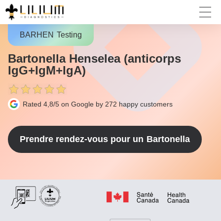
BARHEN
Testing
Bartonella Henselea (anticorps
IgG+IgM+IgA)
Rated 4,8/5 on Google by 272
happy customers
Prendre rendez-vous pour un
Bartonella