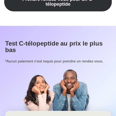
télopeptide
Test
C-télopeptide
au prix le plus
bas
*Aucun paiement n'est requis pour prendre un rendez-vous.