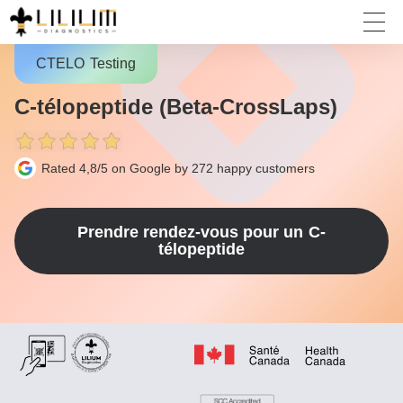
CTELO
Testing
C-télopeptide (Beta-CrossLaps)
Rated 4,8/5 on Google by 272
happy customers
Prendre rendez-vous pour un
C-
télopeptide