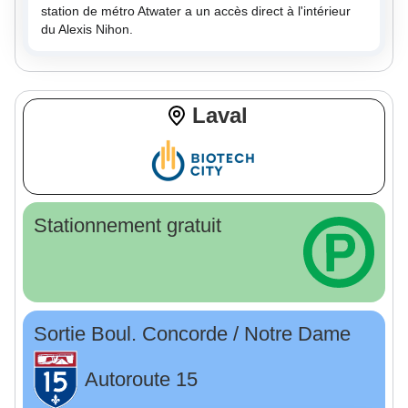
station de métro Atwater a un accès direct à l'intérieur
du Alexis Nihon.
Laval
Stationnement gratuit
Sortie Boul. Concorde / Notre Dame
Autoroute 15