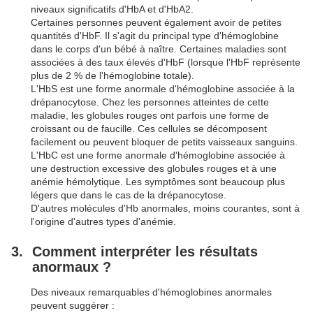
niveaux significatifs d'HbA et d'HbA2.
Certaines personnes peuvent également avoir de petites
quantités d'HbF. Il s'agit du principal type d'hémoglobine
dans le corps d'un bébé à naître. Certaines maladies sont
associées à des taux élevés d'HbF (lorsque l'HbF représente
plus de 2 % de l'hémoglobine totale).
L'HbS est une forme anormale d'hémoglobine associée à la
drépanocytose. Chez les personnes atteintes de cette
maladie, les globules rouges ont parfois une forme de
croissant ou de faucille. Ces cellules se décomposent
facilement ou peuvent bloquer de petits vaisseaux sanguins.
L'HbC est une forme anormale d'hémoglobine associée à
une destruction excessive des globules rouges et à une
anémie hémolytique. Les symptômes sont beaucoup plus
légers que dans le cas de la drépanocytose.
D'autres molécules d'Hb anormales, moins courantes, sont à
l'origine d'autres types d'anémie.
Comment interpréter les résultats
anormaux ?
Des niveaux remarquables d'hémoglobines anormales
peuvent suggérer :