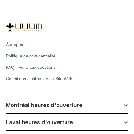
À propos
Politique de confidentialité
FAQ - Foire aux questions
Conditions d'utilisation du Site Web
Montréal heures d'ouverture
7 h 00 - 14 h 00
Laval heures d'ouverture
Lundi - Samedi
Fermé le mercredi 1er juillet
7 h 00 - 15 h 00