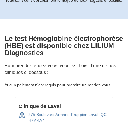
réduisant considérablement le risque de faux négatifs et positifs.
Le test
Hémoglobine électrophorèse
(HBE)
est disponible chez LILIUM
Diagnostics
Pour prendre rendez-vous, veuillez choisir l'une de nos
cliniques ci-dessous :
Aucun paiement n'est requis pour prendre un rendez-vous.
Clinique de Laval
275 Boulevard Armand-Frappier, Laval, QC
H7V 4A7