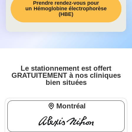
Prendre rendez-vous pour
un
Hémoglobine électrophorèse
(HBE)
Le stationnement est offert
GRATUITEMENT à nos cliniques
bien situées
Montréal