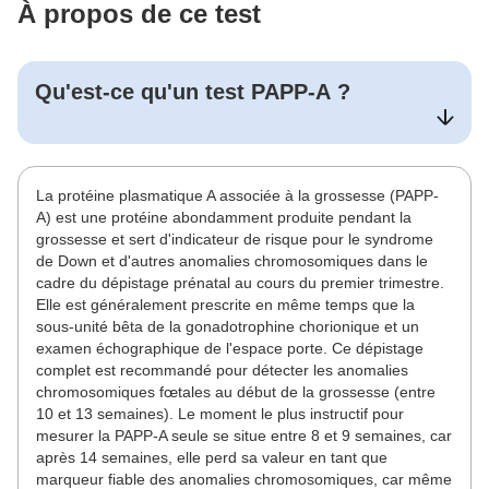
À propos de ce test
Qu'est-ce qu'un test
PAPP-A
?
La protéine plasmatique A associée à la grossesse (PAPP-
A) est une protéine abondamment produite pendant la
grossesse et sert d'indicateur de risque pour le syndrome
de Down et d'autres anomalies chromosomiques dans le
cadre du dépistage prénatal au cours du premier trimestre.
Elle est généralement prescrite en même temps que la
sous-unité bêta de la gonadotrophine chorionique et un
examen échographique de l'espace porte. Ce dépistage
complet est recommandé pour détecter les anomalies
chromosomiques fœtales au début de la grossesse (entre
10 et 13 semaines). Le moment le plus instructif pour
mesurer la PAPP-A seule se situe entre 8 et 9 semaines, car
après 14 semaines, elle perd sa valeur en tant que
marqueur fiable des anomalies chromosomiques, car même