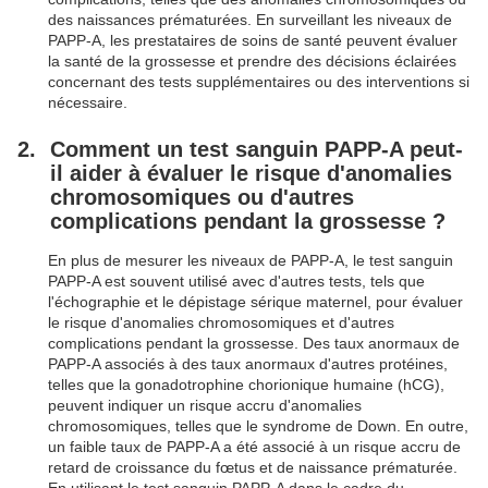
des naissances prématurées. En surveillant les niveaux de
PAPP-A, les prestataires de soins de santé peuvent évaluer
la santé de la grossesse et prendre des décisions éclairées
concernant des tests supplémentaires ou des interventions si
nécessaire.
Comment un test sanguin PAPP-A peut-
il aider à évaluer le risque d'anomalies
chromosomiques ou d'autres
complications pendant la grossesse ?
En plus de mesurer les niveaux de PAPP-A, le test sanguin
PAPP-A est souvent utilisé avec d'autres tests, tels que
l'échographie et le dépistage sérique maternel, pour évaluer
le risque d'anomalies chromosomiques et d'autres
complications pendant la grossesse. Des taux anormaux de
PAPP-A associés à des taux anormaux d'autres protéines,
telles que la gonadotrophine chorionique humaine (hCG),
peuvent indiquer un risque accru d'anomalies
chromosomiques, telles que le syndrome de Down. En outre,
un faible taux de PAPP-A a été associé à un risque accru de
retard de croissance du fœtus et de naissance prématurée.
En utilisant le test sanguin PAPP-A dans le cadre du