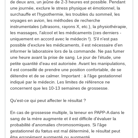
de deux ans, un jeûne de 2-3 heures est possible. Pendant
une journée, exclure le stress physique et émotionnel, la
surchauffe et l'hypothermie, les troubles du sommeil, les
voyages en avion, les méthodes de recherche
instrumentales (ultrasons, rayons X, etc.), la physiothérapie,
les massages, l'alcool et les médicaments (ces derniers -
uniquement en accord avec le médecin !). S'il n'est pas
possible d'exclure les médicaments, il est nécessaire d'en
informer le laboratoire lors de la commande. Ne pas fumer
une heure avant la prise de sang. Le jour de l'étude, une
petite quantité d'eau est autorisée. Avant les manipulations,
il est conseillé de prendre une position confortable, de se
détendre et de se calmer. Important : à l'âge gestationnel
indiqué par le médecin. Les limites de référence ne
concernent que les 10-13 semaines de grossesse.
Qu'est-ce qui peut affecter le résultat ?
En cas de grossesse multiple, la teneur en PAPP-A dans le
sang de la mère augmente et il est difficile d'évaluer la
probabilité d'anomalies chromosomiques. Si l'âge
gestationnel du fœtus est mal déterminé, le résultat peut
être erronément augmenté ou augmenté.