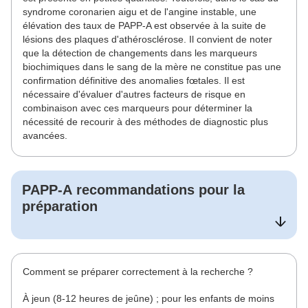
syndrome coronarien aigu et de l'angine instable, une
élévation des taux de PAPP-A est observée à la suite de
lésions des plaques d'athérosclérose. Il convient de noter
que la détection de changements dans les marqueurs
biochimiques dans le sang de la mère ne constitue pas une
confirmation définitive des anomalies fœtales. Il est
nécessaire d'évaluer d'autres facteurs de risque en
combinaison avec ces marqueurs pour déterminer la
nécessité de recourir à des méthodes de diagnostic plus
avancées.
PAPP-A
recommandations pour la
préparation
Comment se préparer correctement à la recherche ?
À jeun (8-12 heures de jeûne) ; pour les enfants de moins