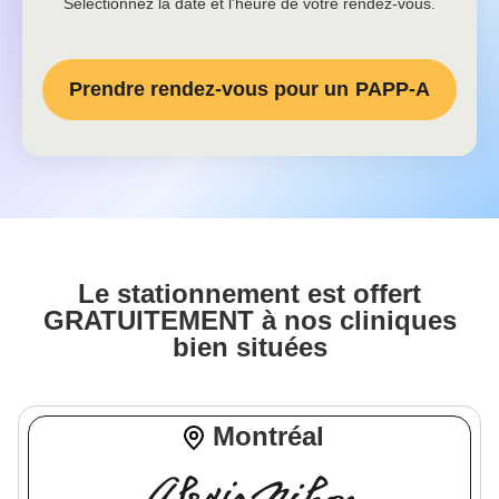
Sélectionnez la date et l'heure de votre rendez-vous.
Prendre rendez-vous pour un
PAPP-A
Le stationnement est offert
GRATUITEMENT à nos cliniques
bien situées
Montréal