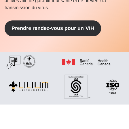
actives afin de garantir leur santé et de prévenir la
transmission du virus.
Prendre rendez-vous pour un
VIH