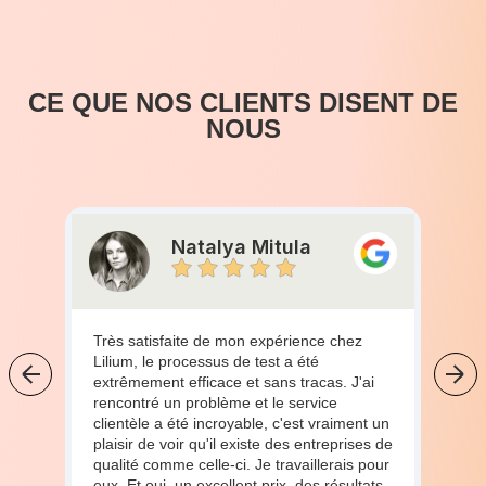
CE QUE NOS CLIENTS DISENT DE
NOUS
Natalya Mitula
Très satisfaite de mon expérience chez
Lilium, le processus de test a été
extrêmement efficace et sans tracas. J'ai
rencontré un problème et le service
clientèle a été incroyable, c'est vraiment un
plaisir de voir qu'il existe des entreprises de
qualité comme celle-ci. Je travaillerais pour
eux. Et oui, un excellent prix, des résultats