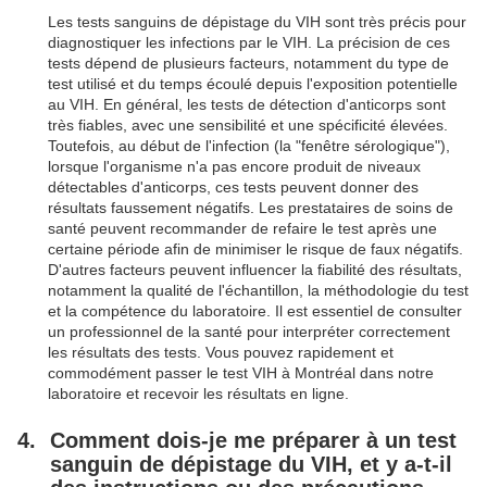
Les tests sanguins de dépistage du VIH sont très précis pour
diagnostiquer les infections par le VIH. La précision de ces
tests dépend de plusieurs facteurs, notamment du type de
test utilisé et du temps écoulé depuis l'exposition potentielle
au VIH. En général, les tests de détection d'anticorps sont
très fiables, avec une sensibilité et une spécificité élevées.
Toutefois, au début de l'infection (la "fenêtre sérologique"),
lorsque l'organisme n'a pas encore produit de niveaux
détectables d'anticorps, ces tests peuvent donner des
résultats faussement négatifs. Les prestataires de soins de
santé peuvent recommander de refaire le test après une
certaine période afin de minimiser le risque de faux négatifs.
D'autres facteurs peuvent influencer la fiabilité des résultats,
notamment la qualité de l'échantillon, la méthodologie du test
et la compétence du laboratoire. Il est essentiel de consulter
un professionnel de la santé pour interpréter correctement
les résultats des tests. Vous pouvez rapidement et
commodément passer le test VIH à Montréal dans notre
laboratoire et recevoir les résultats en ligne.
Comment dois-je me préparer à un test
sanguin de dépistage du VIH, et y a-t-il